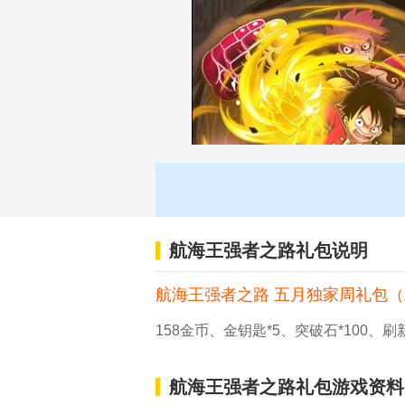
航海王强者之路礼包说明
航海王强者之路 五月独家周礼包
158金币、金钥匙*5、突破石*100、刷新
航海王强者之路礼包游戏资料