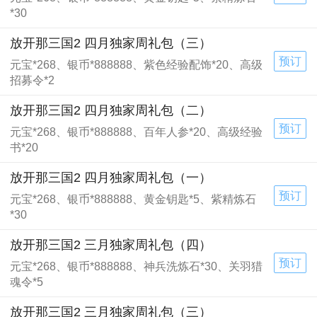
*30
放开那三国2 四月独家周礼包（三）
预订
元宝*268、银币*888888、紫色经验配饰*20、高级
招募令*2
放开那三国2 四月独家周礼包（二）
预订
元宝*268、银币*888888、百年人参*20、高级经验
书*20
放开那三国2 四月独家周礼包（一）
预订
元宝*268、银币*888888、黄金钥匙*5、紫精炼石
*30
放开那三国2 三月独家周礼包（四）
预订
元宝*268、银币*888888、神兵洗炼石*30、关羽猎
魂令*5
放开那三国2 三月独家周礼包（三）