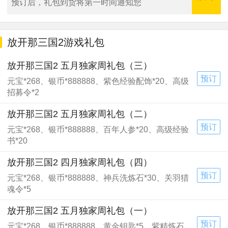
预订后，礼包到货将第一时间通知您
放开那三国2游戏礼包
放开那三国2 五月独家周礼包（三）
预订
元宝*268、银币*888888、紫色经验配饰*20、高级
招募令*2
放开那三国2 五月独家周礼包（二）
预订
元宝*268、银币*888888、百年人参*20、高级经验
书*20
放开那三国2 四月独家周礼包（四）
预订
元宝*268、银币*888888、神兵洗炼石*30、关羽猎
魂令*5
放开那三国2 五月独家周礼包（一）
预订
元宝*268、银币*888888、黄金钥匙*5、紫精炼石