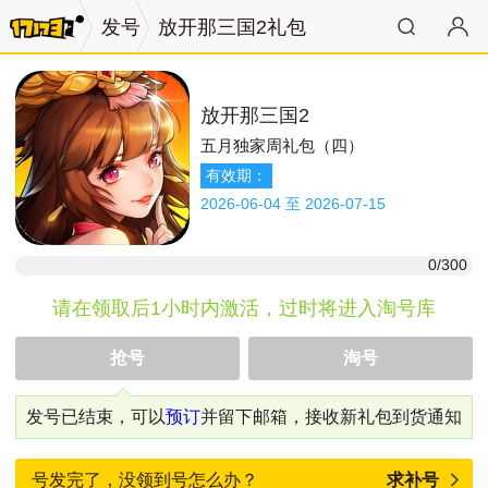
发号
放开那三国2礼包
放开那三国2
五月独家周礼包（四）
有效期：
2026-06-04 至 2026-07-15
0/300
请在领取后1小时内激活，过时将进入淘号库
抢号
淘号
发号已结束，可以
预订
并留下邮箱，接收新礼包到货通知
号发完了，没领到号怎么办？
求补号