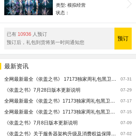
类型: 模拟经营
状态：
已有
10936
人预订
预订
预订后，礼包到货将第一时间通知您
最新资讯
全网最新最全《依盖之书》 17173独家周礼包黑卫觉醒（171）
07-31
《依盖之书》7月28日版本更新说明
07-29
全网最新最全《依盖之书》17173独家周礼包黑卫觉醒（169）
07-17
全网最新最全《依盖之书》17173独家周礼包黑卫觉醒（168）
07-15
《依盖之书》7月8日版本更新说明
07-09
《依盖之书》关于服务器架构升级及消费权益保障的公告
07-02