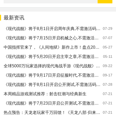
最新资讯
《现代战舰》将于8月1日开启周年庆典,不需激活码即可参与！
07-29
《现代战舰》将于7月15日开启机械之心,不需激活码即可参与！
07-07
中国指挥官来了，《人间地狱》新作上市！盘点2026年6月外服多人联机游戏
05-27
《现代战舰》将于5月20日开启主宰之章,不需激活码即可参与！
05-11
全球5000万玩家选择的现代海战手游《现代战舰》鸿蒙版正式上线
09-22
《现代战舰》将于9月17日开启征服时代,不需激活码即可参与！
09-17
《现代战舰》将于8月1日开启公开测试,不需激活码即可参与！
07-28
本周精品游戏测试推荐：射击狂潮与经典新生
07-21
《现代战舰》将于7月23日开启公开测试,不需激活码即可参与！
07-21
热点预告：天龙老玩家千万回馈！《天龙八部·归来》7月25日公测；国产又一“大学生”亮剑！
07-21