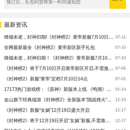
预订后，礼包到货将第一时间通知您
最新资讯
烽烟未老，封神归期!《封神榜2》黄帝新服7月10日开启，再续经典传奇
07-11
全网最新最全《封神榜2》黄帝新区新手礼包
07-10
烽烟未老，封神归期！《封神榜2》黄帝新服7月10日开启，再续经典传奇
07-10
《封神榜2》将于7月10日开启黄帝新区开启,不需激活码即可参与！
07-06
《封神榜2》新服“黄帝”定档7月10日14点
07-01
17173热门游戏榜：《原神》新版本上线 《鸣潮》3.0下半开启
01-14
金山旗下经典端游《封神榜2》全新版本“国战烽火”19日倾情上线
12-19
《封神榜2》新服“女娲”12月19日盛大开启
12-17
《封神榜2》将于12月19日开启"女娲"新服,不需激活码即可参与！
12-17