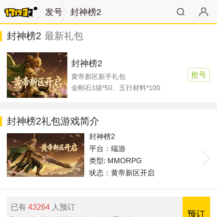
发号
封神榜2
封神榜2
最新礼包
封神榜2
抢号
黄帝新区新手礼包
金刚石1级*50、五行材料*100
封神榜2礼包游戏简介
封神榜2
平台：端游
类型: MMORPG
状态：黄帝新区开启
已有
43264
人预订
预订