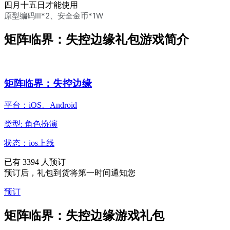
四月十五日才能使用
原型编码Ⅲ*2、安全金币*1W
矩阵临界：失控边缘礼包游戏简介
矩阵临界：失控边缘
平台：iOS、Android
类型: 角色扮演
状态：ios上线
已有
3394
人预订
预订后，礼包到货将第一时间通知您
预订
矩阵临界：失控边缘游戏礼包