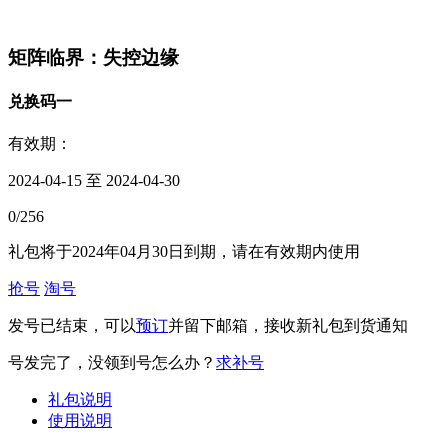
矩阵临界：失控边缘
兑换码一
有效期：
2024-04-15 至 2024-04-30
0/256
礼包将于2024年04月30日到期，请在有效期内使用
抢号
淘号
发号已结束，可以
预订
并留下邮箱，接收新礼包到货通知
号发完了，没领到号怎么办？
求补号
礼包说明
使用说明