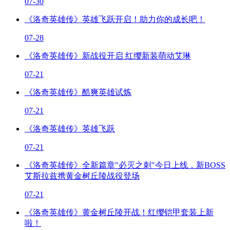
07-30
《洛奇英雄传》英雄飞跃开启！助力你的成长吧！
07-28
《洛奇英雄传》新战役开启 红缨新装萌动艾琳
07-21
《洛奇英雄传》酷爽英雄试炼
07-21
《洛奇英雄传》英雄飞跃
07-21
《洛奇英雄传》全新篇章"必灭之刺"今日上线，新BOSS
艾斯拉兹携黄金树丘陵战役登场
07-21
《洛奇英雄传》黄金树丘陵开战！红缨铠甲套装上新
啦！