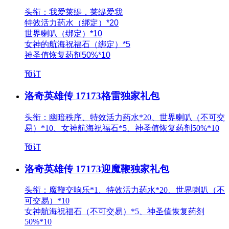
头衔：我爱莱缇，莱缇爱我
特效活力药水（绑定）*20
世界喇叭（绑定）*10
女神的航海祝福石（绑定）*5
神圣值恢复药剂50%*10
预订
洛奇英雄传 17173格雷独家礼包
头衔：幽暗秩序、特效活力药水*20、世界喇叭（不可交
易）*10、女神航海祝福石*5、神圣值恢复药剂50%*10
预订
洛奇英雄传 17173迎魔鞭独家礼包
头衔：魔鞭交响乐*1、特效活力药水*20、世界喇叭（不
可交易）*10
女神航海祝福石（不可交易）*5、神圣值恢复药剂
50%*10