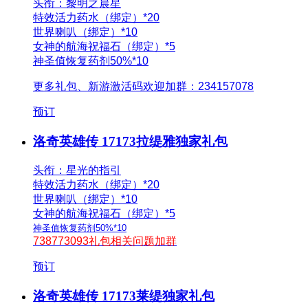
头衔：黎明之晨星
特效活力药水（绑定）*20
世界喇叭（绑定）*10
女神的航海祝福石（绑定）*5
神圣值恢复药剂50%*10
更多礼包、新游激活码欢迎加群：234157078
预订
洛奇英雄传 17173拉缇雅独家礼包
头衔：星光的指引
特效活力药水（绑定）*20
世界喇叭（绑定）*10
女神的航海祝福石（绑定）*5
神圣值恢复药剂50%*10
738773093礼包相关问题加群
预订
洛奇英雄传 17173莱缇独家礼包