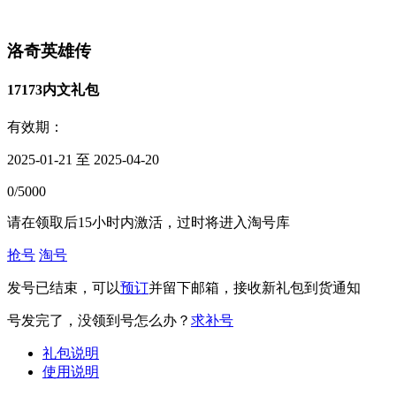
洛奇英雄传
17173内文礼包
有效期：
2025-01-21 至 2025-04-20
0/5000
请在领取后15小时内激活，过时将进入淘号库
抢号
淘号
发号已结束，可以
预订
并留下邮箱，接收新礼包到货通知
号发完了，没领到号怎么办？
求补号
礼包说明
使用说明