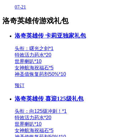
07-21
洛奇英雄传游戏礼包
洛奇英雄传 卡莉亚独家礼包
头衔：曙光之剑*1
特效活力药水*20
世界喇叭*10
女神航海祝福石*5
神圣值恢复药剂50%*10
预订
洛奇英雄传 喜迎125级礼包
头衔：向125级冲刺！*1
特效活力药水*20
世界喇叭*10
女神航海祝福石*5
神圣值恢复药剂50%*10