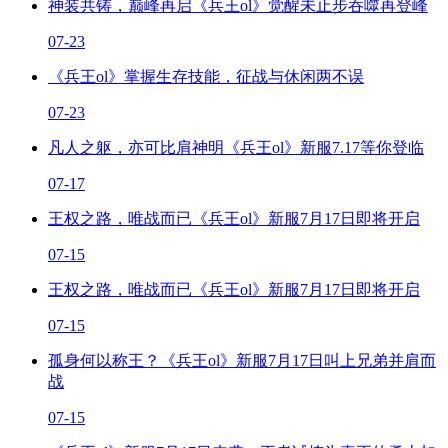
神装共铸，巅峰再启《兵王ol》觉醒未止步吞噬再登峰
07-23
《兵王ol》掌握生存技能，征战与休闲两不误
07-23
凡人之躯，亦可比肩神明《兵王ol》新服7.17等你登临
07-17
王权之路，唯战而已《兵王ol》新服7月17日即将开启
07-15
王权之路，唯战而已《兵王ol》新服7月17日即将开启
07-15
孤身何以称王？《兵王ol》新服7月17日叫上兄弟并肩而
战
07-15