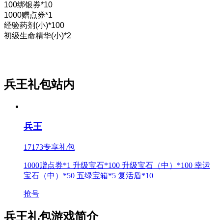
100绑银券*10
1000赠点券*1
经验药剂(小)*100
初级生命精华(小)*2
兵王礼包站内
兵王
17173专享礼包
1000赠点券*1 升级宝石*100 升级宝石（中）*100 幸运
宝石（中）*50 五绿宝箱*5 复活盾*10
抢号
兵王礼包游戏简介