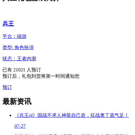
兵王
平台：端游
类型: 角色扮演
状态：王者内测
已有
21021
人预订
预订后，礼包到货将第一时间通知您
预订
最新资讯
《兵王ol》国战不求人神装自己造，征战奥丁底气足！
07-27