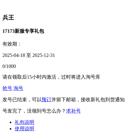
兵王
17173新服专享礼包
有效期：
2025-04-18 至 2025-12-31
0/1000
请在领取后15小时内激活，过时将进入淘号库
抢号
淘号
发号已结束，可以
预订
并留下邮箱，接收新礼包到货通知
号发完了，没领到号怎么办？
求补号
礼包说明
使用说明