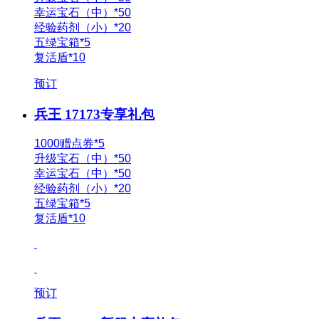
幸运宝石（中）*50
经验药剂（小）*20
五绿宝箱*5
复活盾*10
预订
兵王 17173专享礼包
1000赠点券*5
升级宝石（中）*50
幸运宝石（中）*50
经验药剂（小）*20
五绿宝箱*5
复活盾*10
预订