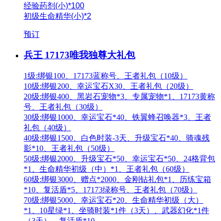
经验药剂(小)*100
初级生命精华(小)*2
预订
兵王 17173唯我独尊大礼包
1级:绑银100、17173蓝称号、王者礼包（10级）
10级:绑银200、幸运宝石X30、王者礼包（20级）
20级:绑银400、黑岩石宠物*3、专属宠物*1、17173黄称
号、王者礼包（30级）
30级:绑银1000、幸运宝石*40、铁翼蜂召唤器*3、王者
礼包（40级）
40级:绑银1500、白色时装-3天、升级宝石*40、骑魂残
影*10、王者礼包（50级）
50级:绑银2000、升级宝石*50、幸运宝石*50、24格背包
*1、生命精华初级（中）*1、王者礼包（60级）
60级:绑银3000、赠点*2000、金刚钻礼包*1、历练宝箱
*10、复活盾*5、17173绿称号、王者礼包（70级）
70级:绑银5000、幸运宝石*20、生命精华初级（大）
*1、10星绿*1、坐骑时装*1件（3天）、武器幻化*1件
（3天）、复活盾*10