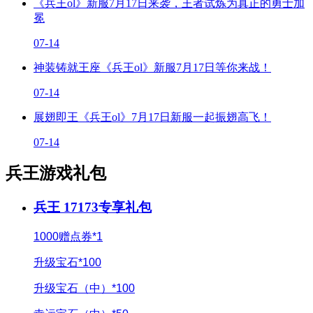
《兵王ol》新服7月17日来袭，王者试炼为真正的勇士加
冕
07-14
神装铸就王座《兵王ol》新服7月17日等你来战！
07-14
展翅即王《兵王ol》7月17日新服一起振翅高飞！
07-14
兵王游戏礼包
兵王 17173专享礼包
1000赠点券*1
升级宝石*100
升级宝石（中）*100