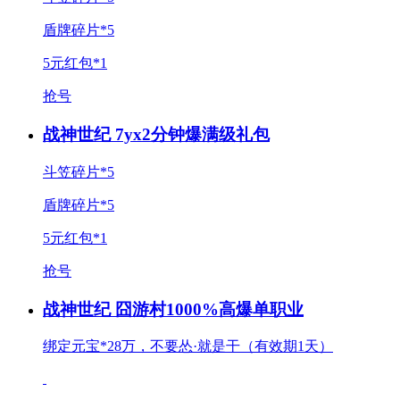
盾牌碎片*5
5元红包*1
抢号
战神世纪 7yx2分钟爆满级礼包
斗笠碎片*5
盾牌碎片*5
5元红包*1
抢号
战神世纪 囧游村1000%高爆单职业
绑定元宝*28万，不要怂·就是干（有效期1天）