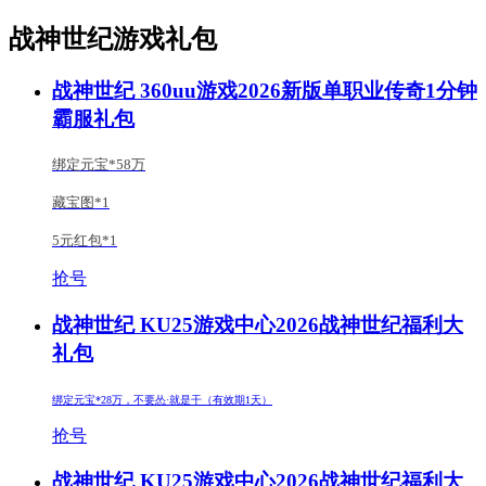
战神世纪游戏礼包
战神世纪 360uu游戏2026新版单职业传奇1分钟
霸服礼包
绑定元宝*58万
藏宝图*1
5元红包*1
抢号
战神世纪 KU25游戏中心2026战神世纪福利大
礼包
绑定元宝*28万，不要怂·就是干（有效期1天）
抢号
战神世纪 KU25游戏中心2026战神世纪福利大