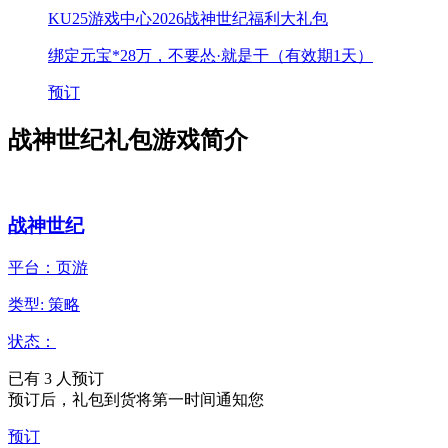
KU25游戏中心2026战神世纪福利大礼包
绑定元宝*28万，不要怂·就是干（有效期1天）
预订
战神世纪礼包游戏简介
战神世纪
平台：页游
类型: 策略
状态：
已有
3
人预订
预订后，礼包到货将第一时间通知您
预订