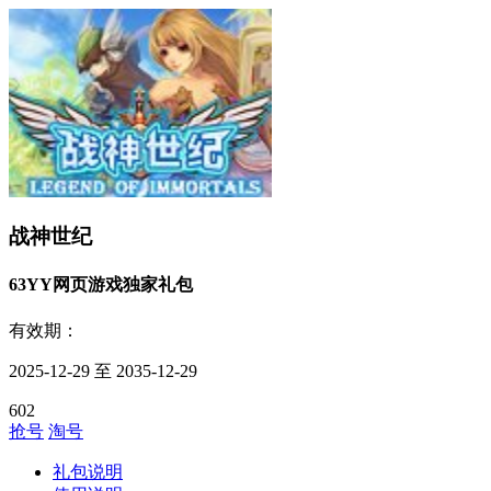
战神世纪
63YY网页游戏独家礼包
有效期：
2025-12-29 至 2035-12-29
602
抢号
淘号
礼包说明