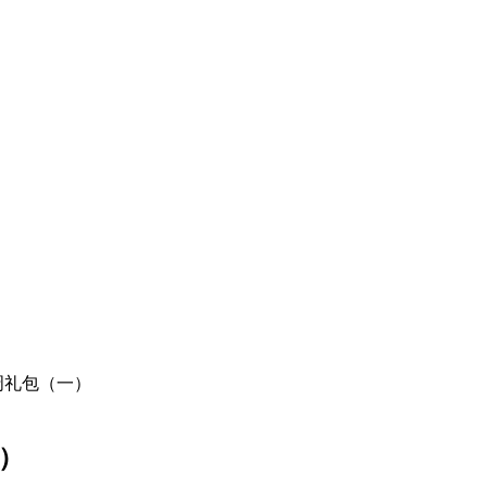
周礼包（一）
）