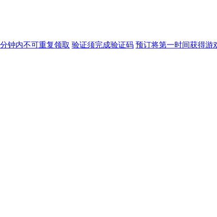
5分钟内不可重复领取
验证
须完成验证码
预订
将第一时间获得游