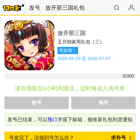
发号
放开那三国礼包
放开那三国
五月独家周礼包（三）
有效期：
2026-05-29 至 2026-07-07
0/300
请在领取后1小时内激活，过时将进入淘号库
抢号
淘号
发号已结束，可以
预订
并留下邮箱，接收新礼包到货通知
号发完了，没领到号怎么办？
求补号