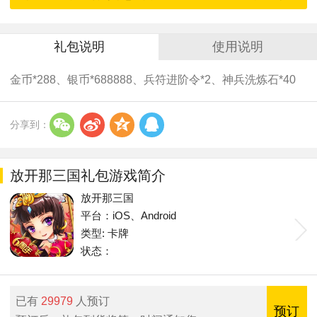
礼包说明
使用说明
金币*288、银币*688888、兵符进阶令*2、神兵洗炼石*40
w
t
z
q
分享到：
放开那三国礼包游戏简介
放开那三国
平台：iOS、Android
类型: 卡牌
状态：
已有
29979
人预订
预订