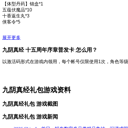
【体型丹药】锦盒*1
五蕴伏魔品*10
十香返生丸*3
侠客令*5
展开更多
九阴真经 十五周年序章普发卡
怎么用？
以激活码形式在游戏内领用，每个帐号仅限使用1次，角色等
九阴真经礼包游戏资料
九阴真经礼包
游戏截图
九阴真经礼包
游戏新闻