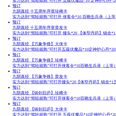
实力达到“驾轻就熟”可打开 五蕴伏魔品*10 定神护心丹*20 
预订
九阴真经 十五周年序章珍稀卡
实力达到“驾轻就熟”可打开 侠客令*10 百晓生兵录（上等）
预订
九阴真经 十五周年序章普发卡
实力达到“驾轻就熟”可打开 馒头*20 【体型丹药】锦盒*1 
预订
九阴真经 【万象争锋】大侠卡
实力达到“驾轻就熟”可打开五蕴伏魔品*10定神护心丹*20
预订
九阴真经 【万象争锋】珍稀卡
实力达到“驾轻就熟”可打开侠客令*10百晓生兵录（上等）
预订
九阴真经 【万象争锋】普发卡
实力达到“驾轻就熟”可打开馒头*20【体型丹药】锦盒*1五
预订
九阴真经 【铸剑归庐】珍稀卡
实力达到“驾轻就熟”可打开侠客令*10百晓生兵录（上等）
预订
九阴真经 【铸剑归庐】大侠卡
实力达到“驾轻就熟”可打开 五蕴伏魔品*10定神护心丹*20