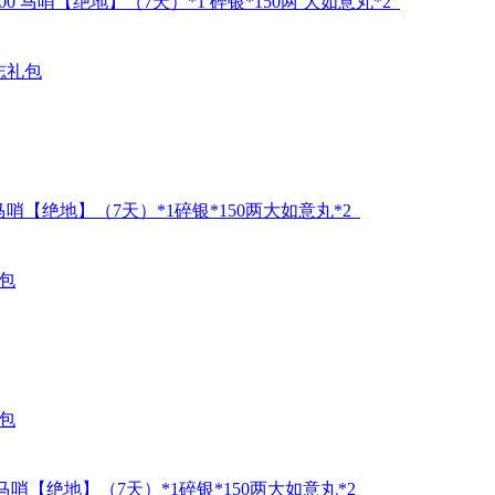
00 马哨【绝地】（7天）*1 碎银*150两 大如意丸*2
志礼包
马哨【绝地】（7天）*1碎银*150两大如意丸*2
包
包
马哨【绝地】（7天）*1碎银*150两大如意丸*2