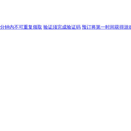
5分钟内不可重复领取
验证
须完成验证码
预订
将第一时间获得游