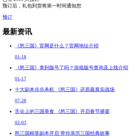
预订后，礼包到货将第一时间通知您
预订
最新资讯
《怒三国》官网是什么？官网地址介绍
01-18
《怒三国》拿到版号了吗？游戏版号查询及上线介绍
01-17
十大副本步步杀机 《怒三国》还原最真实战场
07-28
舌尖上的三国美食 《怒三国》开启春节盛宴
02-03
怒三国精英副本开启 带你亲历三国经典故事