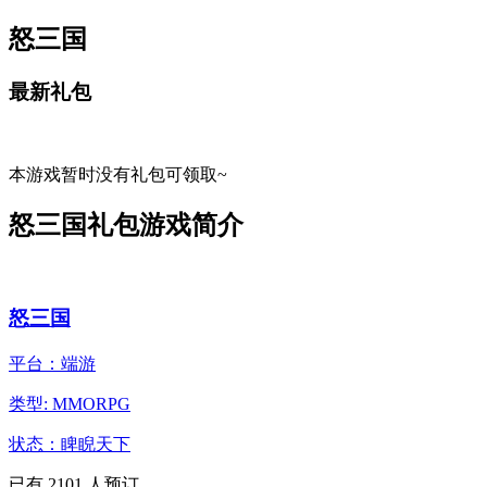
怒三国
最新礼包
本游戏暂时没有礼包可领取~
怒三国礼包游戏简介
怒三国
平台：端游
类型: MMORPG
状态：睥睨天下
已有
2101
人预订