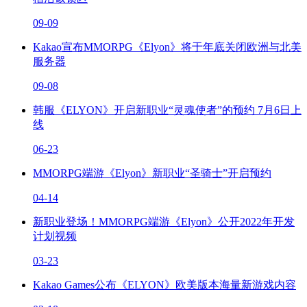
09-09
Kakao宣布MMORPG《Elyon》将于年底关闭欧洲与北美
服务器
09-08
韩服《ELYON》开启新职业“灵魂使者”的预约 7月6日上
线
06-23
MMORPG端游《Elyon》新职业“圣骑士”开启预约
04-14
新职业登场！MMORPG端游《Elyon》公开2022年开发
计划视频
03-23
Kakao Games公布《ELYON》欧美版本海量新游戏内容