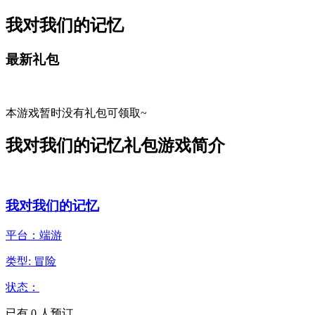
我对我们的记忆
最新礼包
本游戏暂时没有礼包可领取~
我对我们的记忆礼包游戏简介
我对我们的记忆
平台：端游
类型: 冒险
状态：
已有
0
人预订