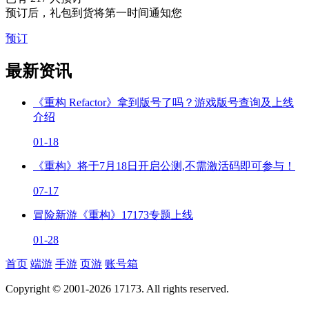
预订后，礼包到货将第一时间通知您
预订
最新资讯
《重构 Refactor》拿到版号了吗？游戏版号查询及上线
介绍
01-18
《重构》将于7月18日开启公测,不需激活码即可参与！
07-17
冒险新游《重构》17173专题上线
01-28
首页
端游
手游
页游
账号箱
Copyright © 2001-2026 17173. All rights reserved.