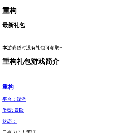
重构
最新礼包
本游戏暂时没有礼包可领取~
重构礼包游戏简介
重构
平台：端游
类型: 冒险
状态：
已有
217
人预订