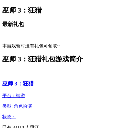
巫师 3：狂猎
最新礼包
本游戏暂时没有礼包可领取~
巫师 3：狂猎礼包游戏简介
巫师 3：狂猎
平台：端游
类型: 角色扮演
状态：
已有
33110
人预订