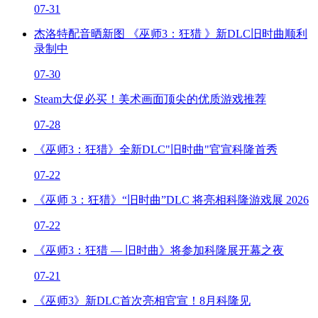
07-31
杰洛特配音晒新图 《巫师3：狂猎 》新DLC旧时曲顺利
录制中
07-30
Steam大促必买！美术画面顶尖的优质游戏推荐
07-28
《巫师3：狂猎》全新DLC"旧时曲"官宣科隆首秀
07-22
《巫师 3：狂猎》“旧时曲”DLC 将亮相科隆游戏展 2026
07-22
《巫师3：狂猎 — 旧时曲》将参加科隆展开幕之夜
07-21
《巫师3》新DLC首次亮相官宣！8月科隆见