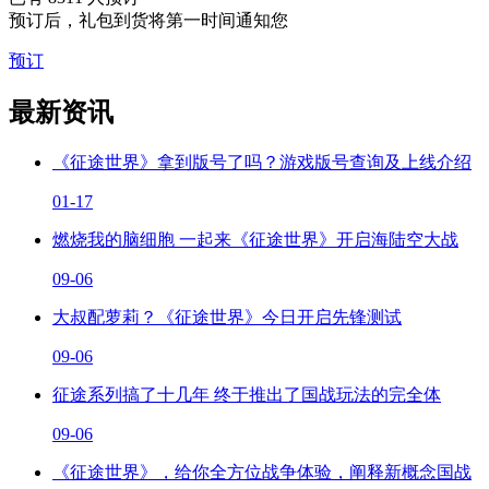
预订后，礼包到货将第一时间通知您
预订
最新资讯
《征途世界》拿到版号了吗？游戏版号查询及上线介绍
01-17
燃烧我的脑细胞 一起来《征途世界》开启海陆空大战
09-06
大叔配萝莉？《征途世界》今日开启先锋测试
09-06
征途系列搞了十几年 终于推出了国战玩法的完全体
09-06
《征途世界》，给你全方位战争体验，阐释新概念国战