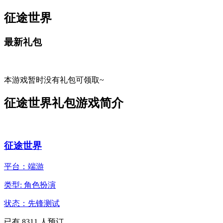
征途世界
最新礼包
本游戏暂时没有礼包可领取~
征途世界礼包游戏简介
征途世界
平台：端游
类型: 角色扮演
状态：先锋测试
已有
8311
人预订