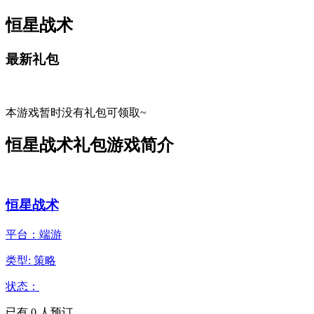
恒星战术
最新礼包
本游戏暂时没有礼包可领取~
恒星战术礼包游戏简介
恒星战术
平台：端游
类型: 策略
状态：
已有
0
人预订