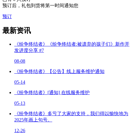
预订后，礼包到货将第一时间通知您
预订
最新资讯
《纷争终结者》《纷争终结者:被遗弃的孩子们》新作开
发进度分享 #7
08-08
《纷争终结者》【公告】线上服务维护通知
05-14
《纷争终结者》[通知] 在线服务维护
05-13
《纷争终结者》多亏了大家的支持，我们得以愉快地为
2025年画上句号。
12-26