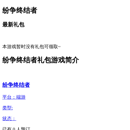
纷争终结者
最新礼包
本游戏暂时没有礼包可领取~
纷争终结者礼包游戏简介
纷争终结者
平台：端游
类型:
状态：
已有
0
人预订