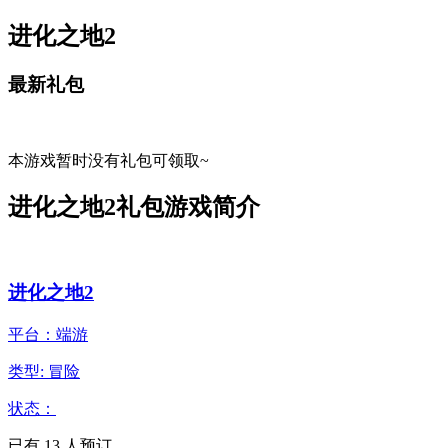
进化之地2
最新礼包
本游戏暂时没有礼包可领取~
进化之地2礼包游戏简介
进化之地2
平台：端游
类型: 冒险
状态：
已有
13
人预订