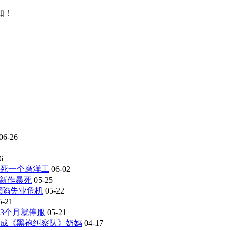
知！
06-26
6
死一个磨洋工
06-02
商新作暴死
05-25
深陷失业危机
05-22
5-21
3个月就停服
05-21
成《黑袍纠察队》奶妈
04-17