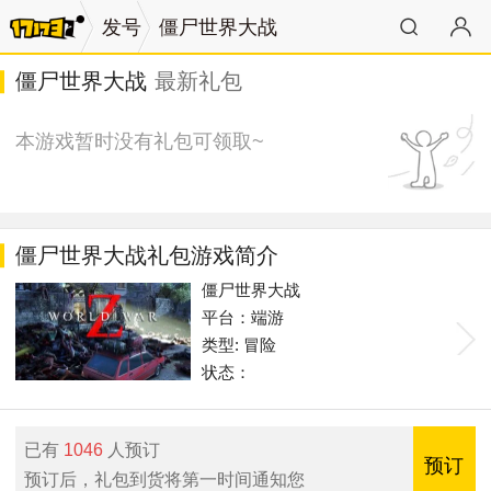
发号
僵尸世界大战
僵尸世界大战
最新礼包
本游戏暂时没有礼包可领取~
僵尸世界大战礼包游戏简介
僵尸世界大战
平台：端游
类型: 冒险
状态：
已有
1046
人预订
预订
预订后，礼包到货将第一时间通知您