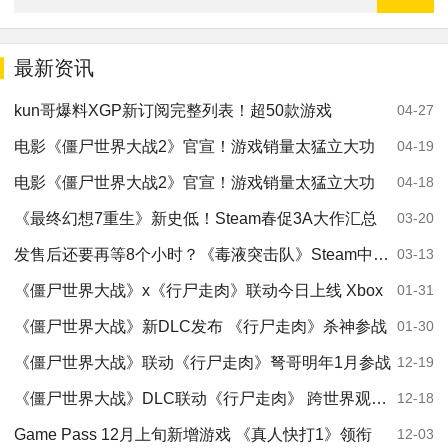
最新资讯
kun哥爆料XGP新订阅完整列表！超50款游戏
04-27
电影《僵尸世界大战2》官宣！游戏销量太猛立大功
04-19
电影《僵尸世界大战2》官宣！游戏销量太猛立大功
04-18
《最终幻想7重生》新史低！Steam春促3A大作汇总
03-20
发售后还要再等8个小时？《毒液突击队》Steam中文区多半差评
03-13
《僵尸世界大战》x《行尸走肉》联动今日上线 Xbox
01-31
《僵尸世界大战》新DLC发布 《行尸走肉》杀神参战
01-30
《僵尸世界大战》联动《行尸走肉》弩哥明年1月参战
12-19
《僵尸世界大战》DLC联动《行尸走肉》 跨世界观丧尸乱斗开启
12-18
Game Pass 12月上旬新增游戏 《真人快打1》领衔
12-03