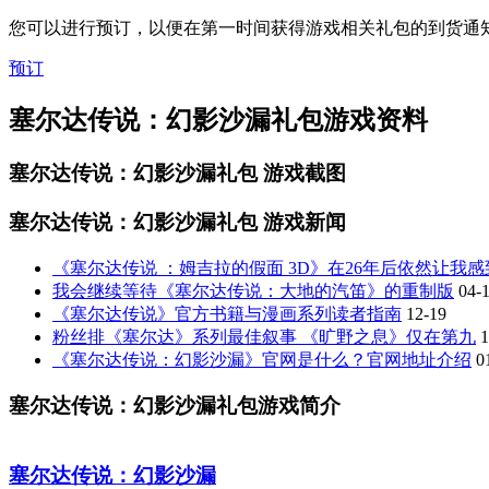
您可以进行预订，以便在第一时间获得游戏相关礼包的到货通
预订
塞尔达传说：幻影沙漏礼包游戏资料
塞尔达传说：幻影沙漏礼包
游戏截图
塞尔达传说：幻影沙漏礼包
游戏新闻
《塞尔达传说 ：姆吉拉的假面 3D》在26年后依然让我
我会继续等待《塞尔达传说：大地的汽笛》的重制版
04-
《塞尔达传说》官方书籍与漫画系列读者指南
12-19
粉丝排《塞尔达》系列最佳叙事 《旷野之息》仅在第九
1
《塞尔达传说：幻影沙漏》官网是什么？官网地址介绍
0
塞尔达传说：幻影沙漏礼包游戏简介
塞尔达传说：幻影沙漏