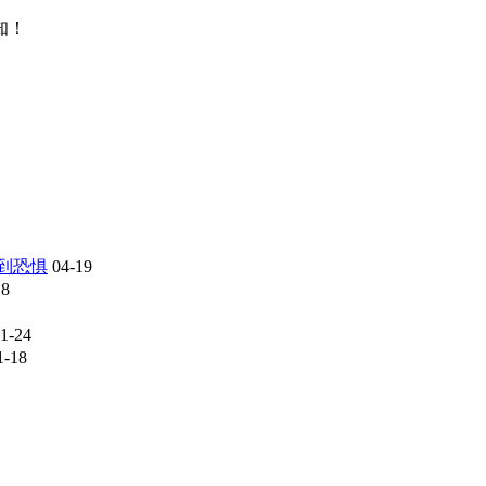
知！
感到恐惧
04-19
18
1-24
1-18