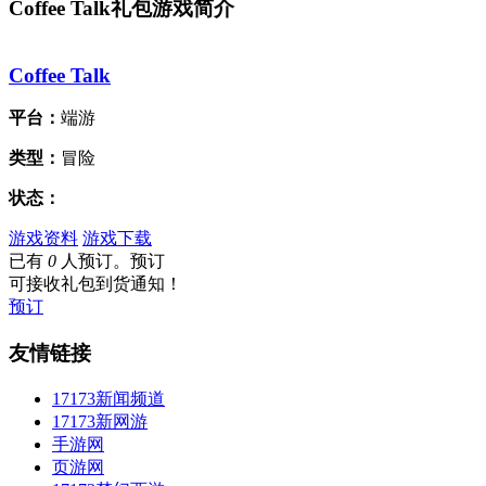
Coffee Talk礼包游戏简介
Coffee Talk
平台：
端游
类型：
冒险
状态：
游戏资料
游戏下载
已有
0
人预订。预订
可接收礼包到货通知！
预订
友情链接
17173新闻频道
17173新网游
手游网
页游网