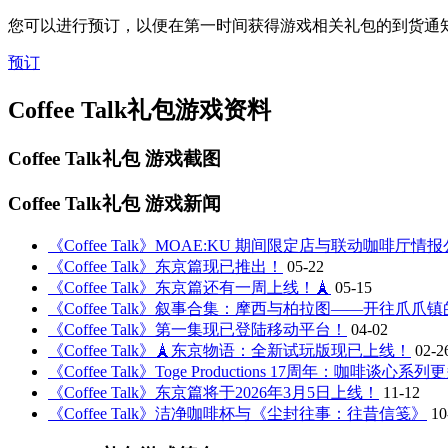
您可以进行预订，以便在第一时间获得游戏相关礼包的到货通
预订
Coffee Talk礼包游戏资料
Coffee Talk礼包
游戏截图
Coffee Talk礼包
游戏新闻
《Coffee Talk》MOAE:KU 期间限定店与联动咖啡厅情
《Coffee Talk》东京篇现已推出！
05-22
《Coffee Talk》东京篇还有一周上线！🗼
05-15
《Coffee Talk》叙事合集：摩西与柏拉图——开往爪爪
《Coffee Talk》第一集现已登陆移动平台！
04-02
《Coffee Talk》🗼东京物语：全新试玩版现已上线！
02-2
《Coffee Talk》Toge Productions 17周年：咖啡谈心
《Coffee Talk》东京篇将于2026年3月5日上线！
11-12
《Coffee Talk》洁净咖啡杯与《尘封往事：往昔信笺》
10