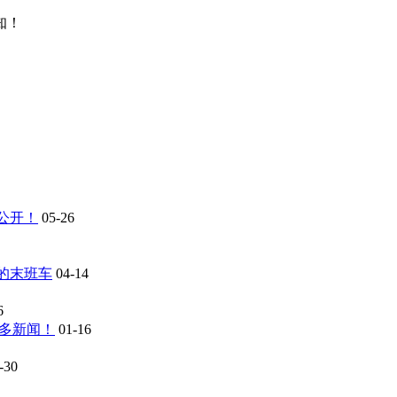
知！
报公开！
05-26
镇的末班车
04-14
6
系列更多新闻！
01-16
-30