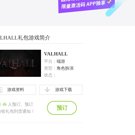
ALHALL礼包游戏简介
VALHALL
平台：
端游
类型：
角色扮演
状态：
游戏资料
游戏下载
有
46
人预订。预订
预订
接收礼包到货通知！