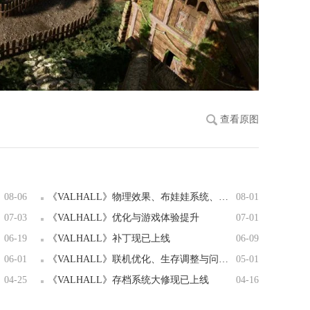
查看原图
08-06
《VALHALL》物理效果、布娃娃系统、睡眠与体验优化
08-01
07-03
《VALHALL》优化与游戏体验提升
07-01
06-19
《VALHALL》补丁现已上线
06-09
06-01
《VALHALL》联机优化、生存调整与问题修复
05-01
04-25
《VALHALL》存档系统大修现已上线
04-16