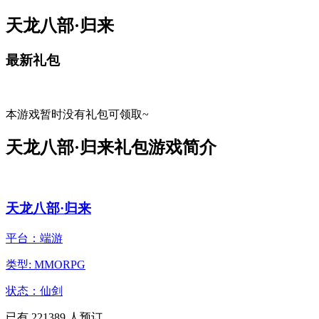
天龙八部·归来
最新礼包
本游戏暂时没有礼包可领取~
天龙八部·归来礼包游戏简介
天龙八部·归来
平台：端游
类型: MMORPG
状态：仙剑
已有
221389
人预订