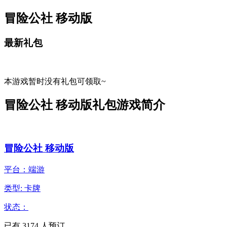
冒险公社 移动版
最新礼包
本游戏暂时没有礼包可领取~
冒险公社 移动版礼包游戏简介
冒险公社 移动版
平台：端游
类型: 卡牌
状态：
已有
3174
人预订