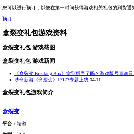
您可以进行预订，以便在第一时间获得游戏相关礼包的到货通
预订
盒裂变礼包游戏资料
盒裂变礼包
游戏截图
盒裂变礼包
游戏新闻
《盒裂变 Breaking Box》拿到版号了吗？游戏版号查询
沙盒新游《盒裂变》17173专题上线
04-11
盒裂变礼包游戏简介
盒裂变
平台：
端游