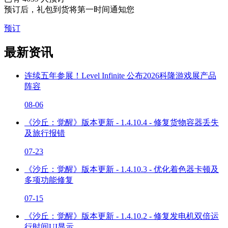
预订后，礼包到货将第一时间通知您
预订
最新资讯
连续五年参展！Level Infinite 公布2026科隆游戏展产品
阵容
08-06
《沙丘：觉醒》版本更新 - 1.4.10.4 - 修复货物容器丢失
及旅行报错
07-23
《沙丘：觉醒》版本更新 - 1.4.10.3 - 优化着色器卡顿及
多项功能修复
07-15
《沙丘：觉醒》版本更新 - 1.4.10.2 - 修复发电机双倍运
行时间UI显示