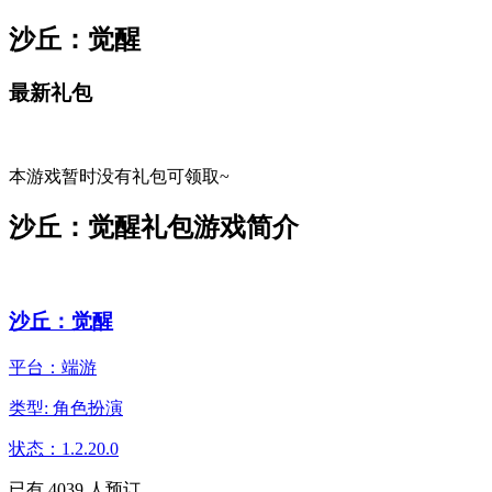
沙丘：觉醒
最新礼包
本游戏暂时没有礼包可领取~
沙丘：觉醒礼包游戏简介
沙丘：觉醒
平台：端游
类型: 角色扮演
状态：1.2.20.0
已有
4039
人预订