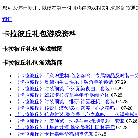
您可以进行预订，以便在第一时间获得游戏相关礼包的到货通
预订
卡拉彼丘礼包游戏资料
卡拉彼丘礼包
游戏截图
卡拉彼丘礼包
游戏新闻
《卡拉彼丘》「意识重构-心之奏鸣」专属物品及时装一
《卡拉彼丘》奥黛丽生日快乐丨独角兽的邀请
07-29
《卡拉彼丘》时装预览「令-无染夜曲」套装
07-29
《卡拉彼丘》2026卡拉彼丘嘉年华 购票介绍
07-28
《卡拉彼丘》时装预览「绯莎-诗笺狂想」套装
07-28
《卡拉彼丘》传说时装预览-香奈美「心之奏鸣」
07-28
《卡拉彼丘》传说时装-香奈美「心之奏鸣」、传说枪械
《卡拉彼丘》时装预览「珐格兰丝-珠涟曼彩」套装
07-28
《卡拉彼丘》【星轨共振-珠涟曼彩】即将开启
07-28
《卡拉彼丘》卡丘嘉年华福利抢先知
07-28