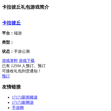
卡拉彼丘礼包游戏简介
卡拉彼丘
平台：
端游
类型：
状态：
手游公测
游戏资料
游戏下载
已有
12594
人预订。预订
可接收礼包到货通知！
预订
友情链接
17173新闻频道
17173新网游
手游网