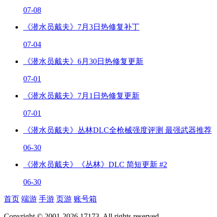
07-08
《潜水员戴夫》7月3日热修复补丁
07-04
《潜水员戴夫》6月30日热修复更新
07-01
《潜水员戴夫》7月1日热修复更新
07-01
《潜水员戴夫》丛林DLC全枪械强度评测 最强武器推荐
06-30
《潜水员戴夫》《丛林》DLC 简短更新 #2
06-30
首页
端游
手游
页游
账号箱
Copyright © 2001-2026 17173. All rights reserved.