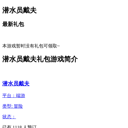
潜水员戴夫
最新礼包
本游戏暂时没有礼包可领取~
潜水员戴夫礼包游戏简介
潜水员戴夫
平台：端游
类型: 冒险
状态：
已有
1118
人预订