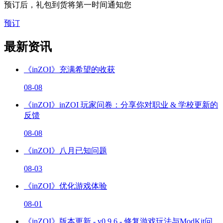
预订后，礼包到货将第一时间通知您
预订
最新资讯
《inZOI》充满希望的收获
08-08
《inZOI》inZOI 玩家问卷：分享你对职业 & 学校更新的
反馈
08-08
《inZOI》八月已知问题
08-03
《inZOI》优化游戏体验
08-01
《inZOI》版本更新 - v0.9.6 - 修复游戏玩法与ModKit问