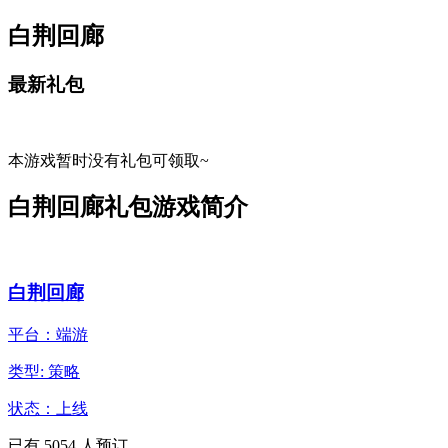
白荆回廊
最新礼包
本游戏暂时没有礼包可领取~
白荆回廊礼包游戏简介
白荆回廊
平台：端游
类型: 策略
状态：上线
已有
5054
人预订