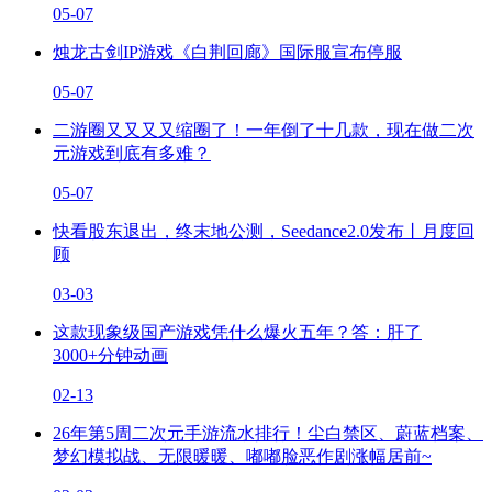
05-07
烛龙古剑IP游戏《白荆回廊》国际服宣布停服
05-07
二游圈又又又又缩圈了！一年倒了十几款，现在做二次
元游戏到底有多难？
05-07
快看股东退出，终末地公测，Seedance2.0发布丨月度回
顾
03-03
这款现象级国产游戏凭什么爆火五年？答：肝了
3000+分钟动画
02-13
26年第5周二次元手游流水排行！尘白禁区、蔚蓝档案、
梦幻模拟战、无限暖暖、嘟嘟脸恶作剧涨幅居前~