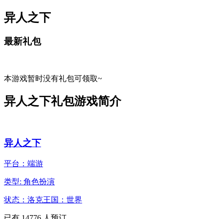
异人之下
最新礼包
本游戏暂时没有礼包可领取~
异人之下礼包游戏简介
异人之下
平台：端游
类型: 角色扮演
状态：洛克王国：世界
已有
14776
人预订