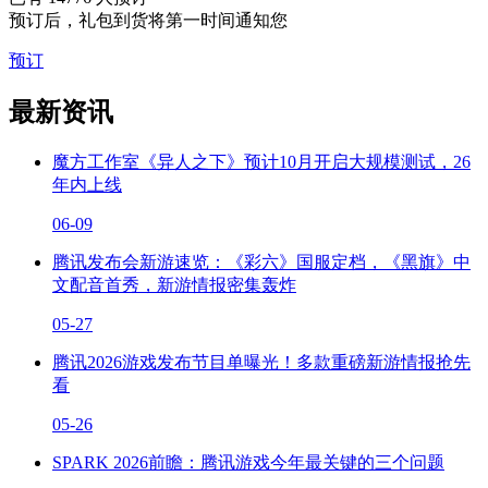
预订后，礼包到货将第一时间通知您
预订
最新资讯
魔方工作室《异人之下》预计10月开启大规模测试，26
年内上线
06-09
腾讯发布会新游速览：《彩六》国服定档，《黑旗》中
文配音首秀，新游情报密集轰炸
05-27
腾讯2026游戏发布节目单曝光！多款重磅新游情报抢先
看
05-26
SPARK 2026前瞻：腾讯游戏今年最关键的三个问题