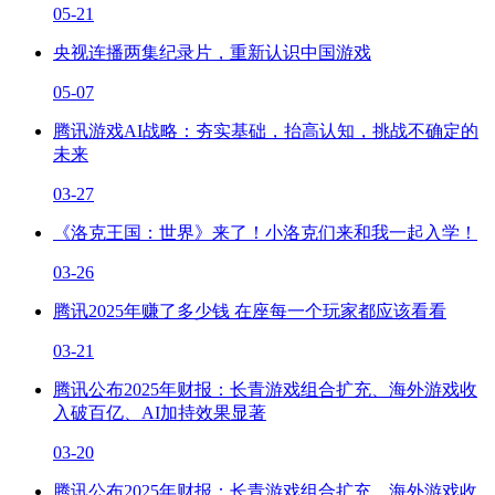
05-21
央视连播两集纪录片，重新认识中国游戏
05-07
腾讯游戏AI战略：夯实基础，抬高认知，挑战不确定的
未来
03-27
《洛克王国：世界》来了！小洛克们来和我一起入学！
03-26
腾讯2025年赚了多少钱 在座每一个玩家都应该看看
03-21
腾讯公布2025年财报：长青游戏组合扩充、海外游戏收
入破百亿、AI加持效果显著
03-20
腾讯公布2025年财报：长青游戏组合扩充、海外游戏收