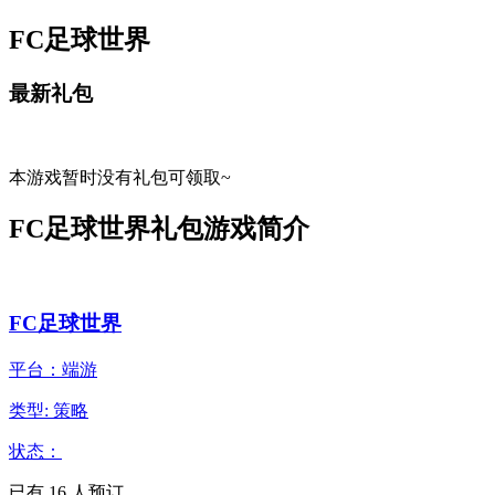
FC足球世界
最新礼包
本游戏暂时没有礼包可领取~
FC足球世界礼包游戏简介
FC足球世界
平台：端游
类型: 策略
状态：
已有
16
人预订