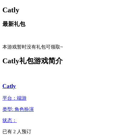
Catly
最新礼包
本游戏暂时没有礼包可领取~
Catly礼包游戏简介
Catly
平台：端游
类型: 角色扮演
状态：
已有
2
人预订