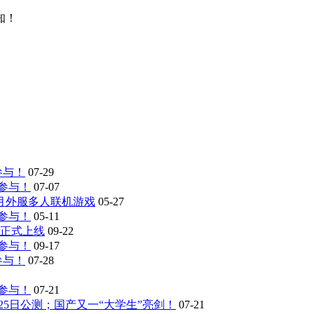
知！
参与！
07-29
参与！
07-07
6月外服多人联机游戏
05-27
参与！
05-11
版正式上线
09-22
参与！
09-17
参与！
07-28
参与！
07-21
5日公测；国产又一“大学生”亮剑！
07-21