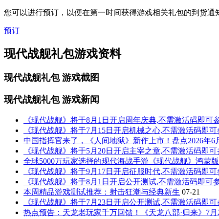
您可以进行预订，以便在第一时间获得游戏相关礼包的到货通
预订
现代战舰礼包游戏资料
现代战舰礼包
游戏截图
现代战舰礼包
游戏新闻
《现代战舰》将于8月1日开启周年庆典,不需激活码即可
《现代战舰》将于7月15日开启机械之心,不需激活码即可
中国指挥官来了，《人间地狱》新作上市！盘点2026年
《现代战舰》将于5月20日开启主宰之章,不需激活码即可
全球5000万玩家选择的现代海战手游《现代战舰》鸿蒙
《现代战舰》将于9月17日开启征服时代,不需激活码即可
《现代战舰》将于8月1日开启公开测试,不需激活码即可
本周精品游戏测试推荐：射击狂潮与经典新生
07-21
《现代战舰》将于7月23日开启公开测试,不需激活码即可
热点预告：天龙老玩家千万回馈！《天龙八部·归来》7月2