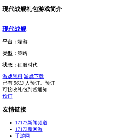
现代战舰礼包游戏简介
现代战舰
平台：
端游
类型：
策略
状态：
征服时代
游戏资料
游戏下载
已有
5613
人预订。预订
可接收礼包到货通知！
预订
友情链接
17173新闻频道
17173新网游
手游网