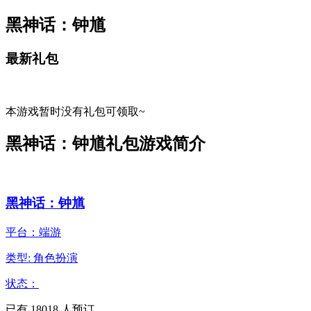
黑神话：钟馗
最新礼包
本游戏暂时没有礼包可领取~
黑神话：钟馗礼包游戏简介
黑神话：钟馗
平台：端游
类型: 角色扮演
状态：
已有
18018
人预订