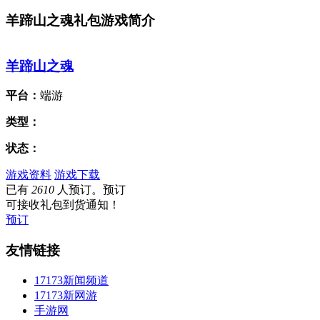
羊蹄山之魂礼包游戏简介
羊蹄山之魂
平台：
端游
类型：
状态：
游戏资料
游戏下载
已有
2610
人预订。预订
可接收礼包到货通知！
预订
友情链接
17173新闻频道
17173新网游
手游网