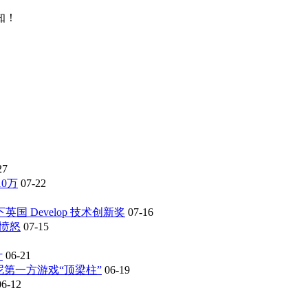
知！
27
0万
07-22
 Develop 技术创新奖
07-16
愤怒
07-15
计
06-21
 索尼第一方游戏“顶梁柱”
06-19
06-12