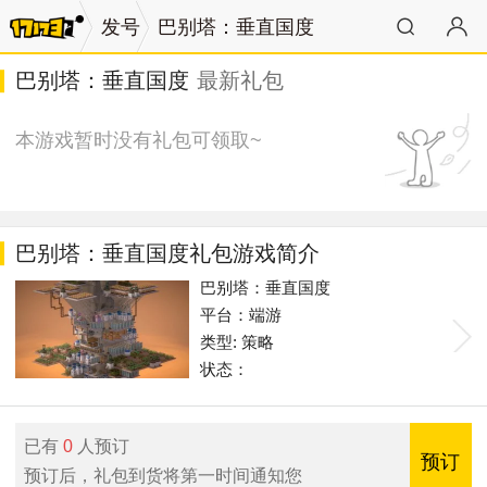
发号
巴别塔：垂直国度
巴别塔：垂直国度
最新礼包
本游戏暂时没有礼包可领取~
巴别塔：垂直国度礼包游戏简介
巴别塔：垂直国度
平台：端游
类型: 策略
状态：
已有
0
人预订
预订
预订后，礼包到货将第一时间通知您