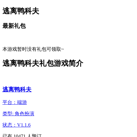
逃离鸭科夫
最新礼包
本游戏暂时没有礼包可领取~
逃离鸭科夫礼包游戏简介
逃离鸭科夫
平台：端游
类型: 角色扮演
状态：V1.1.6
已有
10471
人预订