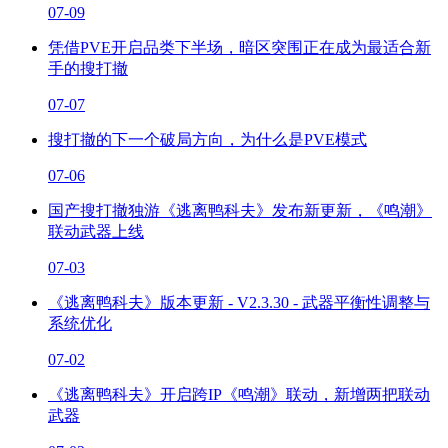
07-09
凭借PVE开启品类下半场，暗区突围正在成为最适合新
手的搜打撤
07-07
搜打撤的下一个破局方向，为什么是PVE模式
07-06
国产搜打撤独游《逃离鸭科夫》发布新更新，《鸣潮》
联动武器上线
07-03
《逃离鸭科夫》版本更新 - V2.3.30 - 武器平衡性调整与
系统优化
07-02
《逃离鸭科夫》开启跨IP《鸣潮》联动，新增两把联动
武器