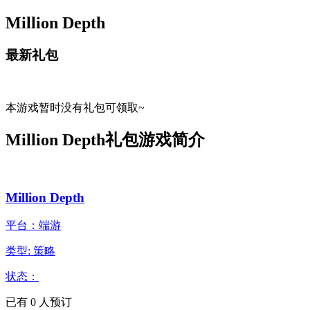
Million Depth
最新礼包
本游戏暂时没有礼包可领取~
Million Depth礼包游戏简介
Million Depth
平台：端游
类型: 策略
状态：
已有
0
人预订