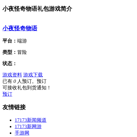
小夜怪奇物语礼包游戏简介
小夜怪奇物语
平台：
端游
类型：
冒险
状态：
游戏资料
游戏下载
已有
0
人预订。预订
可接收礼包到货通知！
预订
友情链接
17173新闻频道
17173新网游
手游网