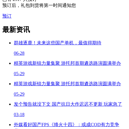
预订后，礼包到货将第一时间通知您
预订
最新资讯
群雄逐鹿！未来这些国产单机，最值得期待
06-28
精英游戏新锐力量集聚 游托邦首期遴选路演圆满举办
05-29
精英游戏新锐力量集聚 游托邦首期遴选路演圆满举办
05-29
发个预告就没下文 国产抗日大作迟迟不更新 玩家急了
03-18
外媒看好国产FPS《烽火十四》：或成COD有力竞争