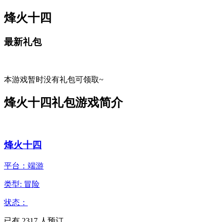
烽火十四
最新礼包
本游戏暂时没有礼包可领取~
烽火十四礼包游戏简介
烽火十四
平台：端游
类型: 冒险
状态：
已有
2317
人预订