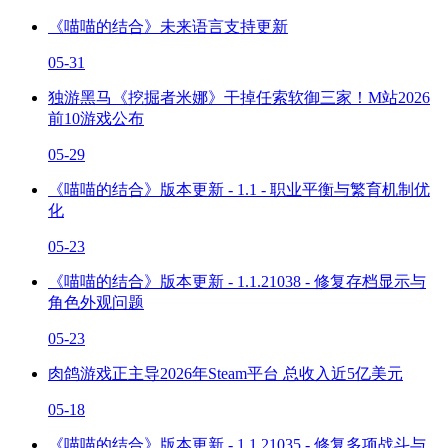
《喵喵的结合》未来语言支持更新
05-31
独游黑马《挖掘者米娜》干掉任索软御三家！M站2026
前10游戏公布
05-29
《喵喵的结合》版本更新 - 1.1 - 职业平衡与繁育机制优
化
05-23
《喵喵的结合》版本更新 - 1.1.21038 - 修复存档显示与
角色外观问题
05-23
肉鸽游戏正主导2026年Steam平台 总收入近5亿美元
05-18
《喵喵的结合》版本更新 - 1.1.21035 - 修复多项战斗与