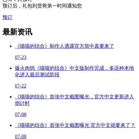
预订后，礼包到货将第一时间通知您
预订
最新资讯
《喵喵的结合》制作人透露官方简中真要来了
07-23
爆火肉鸽《喵喵的结合》中文版制作完成，多语种本地
化进入最后测试阶段
07-22
《喵喵的结合》首张中文截图曝光，官方中文更新进入
倒计时
07-08
《喵喵的结合》首张中文截图曝光 官方中文就要来了？
07-08