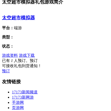
太空超市模拟器礼包游戏简介
太空超市模拟器
平台：
端游
类型：
状态：
游戏资料
游戏下载
已有
1
人预订。预订
可接收礼包到货通知！
预订
友情链接
17173新闻频道
17173新网游
手游网
页游网