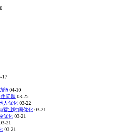
知！
6-17
义功能
04-10
卡住问题
03-25
机器人优化
03-22
车位与营业时间优化
03-21
路径优化
03-21
03-21
化
03-21