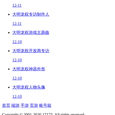
12-11
大明龙权专访制作人
12-11
大明龙权游戏主题曲
12-10
大明龙权开发商专访
12-10
大明龙权神器外形
12-10
大明龙权人物头像
12-10
首页
端游
手游
页游
账号箱
Copyright © 2001-2026 17173. All rights reserved.