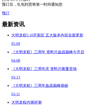
预订后，礼包到货将第一时间通知您
预订
最新资讯
大明龙权5.10开新区 五大版本内容全面更新
05-09
《大明龙权》三周年 资料片血战巅峰今开启
04-08
《大明龙权》三周年庆 资料片隆重登场
03-13
《大明龙权》三周年血战巅峰揭秘
03-11
大明龙权内测评测