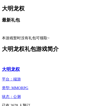
大明龙权
最新礼包
本游戏暂时没有礼包可领取~
大明龙权礼包游戏简介
大明龙权
平台：端游
类型: MMORPG
状态：公测
已有
2678
人预订