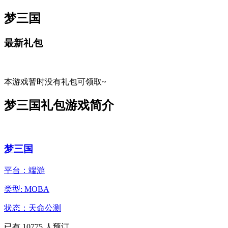
梦三国
最新礼包
本游戏暂时没有礼包可领取~
梦三国礼包游戏简介
梦三国
平台：端游
类型: MOBA
状态：天命公测
已有
10775
人预订