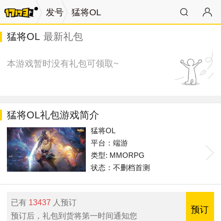
发号
猛将OL
猛将OL
最新礼包
本游戏暂时没有礼包可领取~
猛将OL礼包游戏简介
猛将OL
平台：端游
类型: MMORPG
状态：不删档首测
已有
13437
人预订
预订
预订后，礼包到货将第一时间通知您